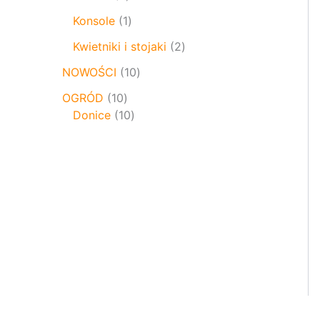
Konsole
1
Kwietniki i stojaki
2
NOWOŚCI
10
OGRÓD
10
Donice
10