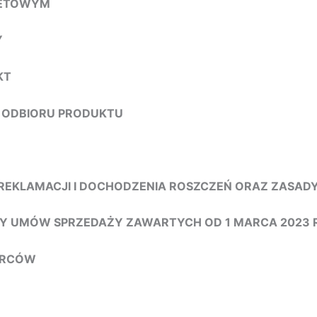
RNETOWYM
Y
KT
Z ODBIORU PRODUKTU
REKLAMACJI I DOCHODZENIA ROSZCZEŃ ORAZ ZASAD
ZY UMÓW SPRZEDAŻY ZAWARTYCH OD 1 MARCA 2023 
IORCÓW