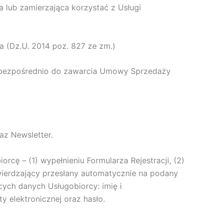
a lub zamierzająca korzystać z Usługi
(Dz.U. 2014 poz. 827 ze zm.)
e bezpośrednio do zawarcia Umowy Sprzedaży
az Newsletter.
orcę – (1) wypełnieniu Formularza Rejestracji, (2)
otwierdzający przesłany automatycznie na podany
cych danych Usługobiorcy: imię i
y elektronicznej oraz hasło.