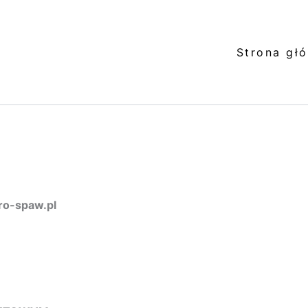
Strona gł
o-spaw.pl