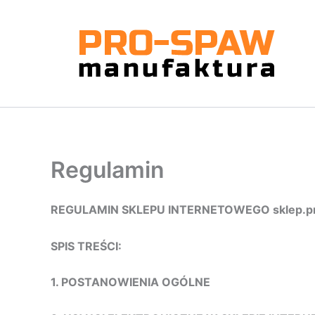
Przejdź
do
treści
Regulamin
REGULAMIN SKLEPU INTERNETOWEGO sklep.pr
SPIS TREŚCI:
1. POSTANOWIENIA OGÓLNE