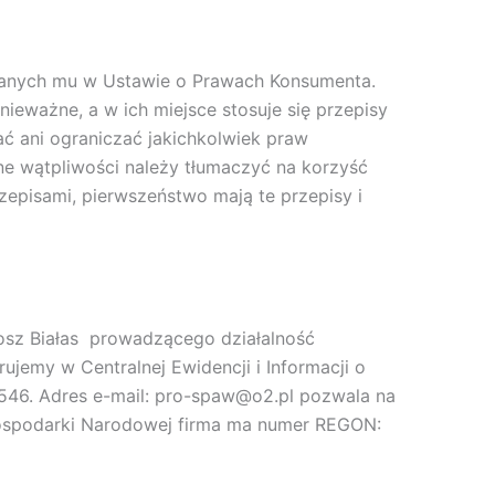
nanych mu w Ustawie o Prawach Konsumenta.
eważne, a w ich miejsce stosuje się przepisy
ć ani ograniczać jakichkolwiek praw
e wątpliwości należy tłumaczyć na korzyść
episami, pierwszeństwo mają te przepisy i
osz Białas prowadzącego działalność
y w Centralnej Ewidencji i Informacji o
546. Adres e-mail: pro-spaw@o2.pl pozwala na
Gospodarki Narodowej firma ma numer REGON: