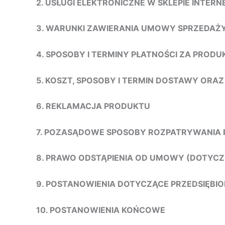
2. USŁUGI ELEKTRONICZNE W SKLEPIE INTE
3. WARUNKI ZAWIERANIA UMOWY SPRZEDAŻ
4. SPOSOBY I TERMINY PŁATNOŚCI ZA PRODU
5. KOSZT, SPOSOBY I TERMIN DOSTAWY ORA
6. REKLAMACJA PRODUKTU
7. POZASĄDOWE SPOSOBY ROZPATRYWANIA 
8. PRAWO ODSTĄPIENIA OD UMOWY (DOTYC
9. POSTANOWIENIA DOTYCZĄCE PRZEDSIĘB
10. POSTANOWIENIA KOŃCOWE