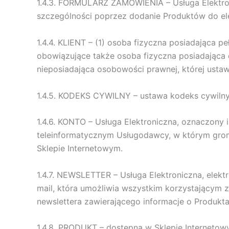
1.4.3. FORMULARZ ZAMÓWIENIA – Usługa Elektron
szczególności poprzez dodanie Produktów do el
1.4.4. KLIENT – (1) osoba fizyczna posiadająca
obowiązujące także osoba fizyczna posiadająca 
nieposiadająca osobowości prawnej, której ust
1.4.5. KODEKS CYWILNY – ustawa kodeks cywilny z 
1.4.6. KONTO – Usługa Elektroniczna, oznaczony
teleinformatycznym Usługodawcy, w którym grom
Sklepie Internetowym.
1.4.7. NEWSLETTER – Usługa Elektroniczna, elek
mail, która umożliwia wszystkim korzystającym 
newslettera zawierającego informacje o Produkt
1.4.8. PRODUKT – dostępna w Sklepie Internet