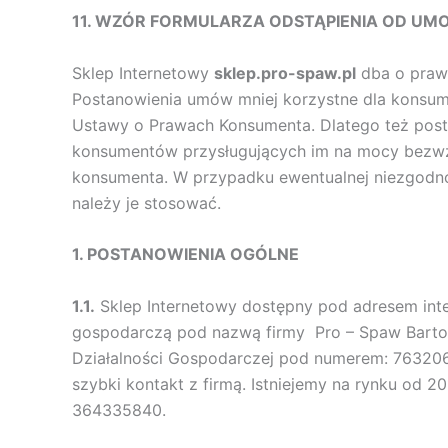
11. WZÓR FORMULARZA ODSTĄPIENIA OD U
Sklep Internetowy
sklep.pro-spaw.pl
dba o praw
Postanowienia umów mniej korzystne dla konsume
Ustawy o Prawach Konsumenta. Dlatego też posta
konsumentów przysługujących im na mocy bezwzg
konsumenta. W przypadku ewentualnej niezgodnoś
należy je stosować.
1. POSTANOWIENIA OGÓLNE
1.1.
Sklep Internetowy dostępny pod adresem in
gospodarczą pod nazwą firmy Pro – Spaw Barto
Działalności Gospodarczej pod numerem: 763206
szybki kontakt z firmą. Istniejemy na rynku o
364335840.