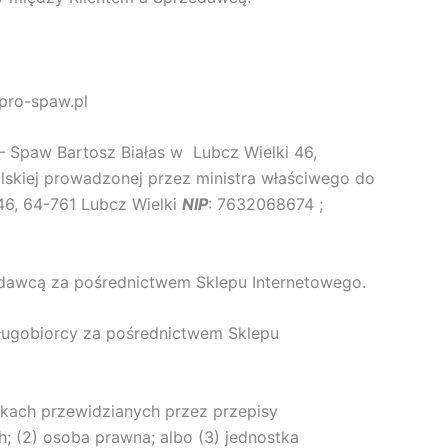
pro-spaw.pl
 Spaw Bartosz Białas w Lubcz Wielki 46,
olskiej prowadzonej przez ministra właściwego do
46, 64-761 Lubcz Wielki
NIP
: 7632068674 ;
dawcą za pośrednictwem Sklepu Internetowego.
ługobiorcy za pośrednictwem Sklepu
dkach przewidzianych przez przepisy
 (2) osoba prawna; albo (3) jednostka