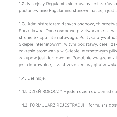
1.2.
Niniejszy Regulamin skierowany jest zarówno
postanowienie Regulaminu stanowi inaczej i jes
1.3.
Administratorem danych osobowych przetwarz
Sprzedawca. Dane osobowe przetwarzane są w ce
stronie Sklepu Internetowego. Polityka prywatn
Sklepie Internetowym, w tym podstawy, cele i z
zakresie stosowania w Sklepie Internetowym pli
zakupów jest dobrowolne. Podobnie związane z 
jest dobrowolne, z zastrzeżeniem wyjątków wsk
1.4.
Definicje:
1.4.1. DZIEŃ ROBOCZY – jeden dzień od poniedzi
1.4.2. FORMULARZ REJESTRACJI – formularz dost