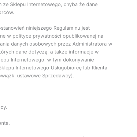
h ze Sklepu Internetowego, chyba że dane
orców.
tanowień niniejszego Regulaminu jest
ne w polityce prywatności opublikowanej na
zania danych osobowych przez Administratora w
órych dane dotyczą, a także informacje w
Sklepu Internetowego, w tym dokonywanie
lepu Internetowego Usługobiorcę lub Klienta
bowiązki ustawowe Sprzedawcy).
cy.
nta.